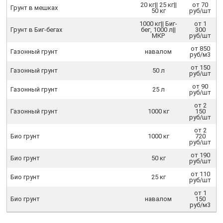
20 кг|| 25 кг||
от 70
Грунт в мешках
50 кг
руб/шт
1000 кг|| Биг-
от 1
Грунт в Биг-бегах
бег, 1000 л||
300
МКР
руб/шт
от 850
Газонный грунт
навалом
руб/м3
от 150
Газонный грунт
50 л
руб/шт
от 90
Газонный грунт
25 л
руб/шт
от 2
Газонный грунт
1000 кг
150
руб/шт
от 2
Био грунт
1000 кг
720
руб/шт
от 190
Био грунт
50 кг
руб/шт
от 110
Био грунт
25 кг
руб/шт
от 1
Био грунт
навалом
150
руб/м3