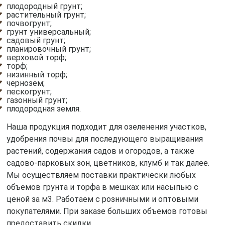
плодородный грунт;
растительный грунт;
почвогрунт;
грунт универсальный;
садовый грунт;
планировочный грунт;
верховой торф;
торф;
низинный торф;
чернозем;
пескогрунт;
газонный грунт;
плодородная земля.
Наша продукция подходит для озеленения участков,
удобрения почвы для последующего выращивания
растений, содержания садов и огородов, а также
садово-парковых зон, цветников, клумб и так далее.
Мы осуществляем поставки практически любых
объемов грунта и торфа в мешках или насыпью с
ценой за м3. Работаем с розничными и оптовыми
покупателями. При заказе больших объемов готовы
предоставить скидки.