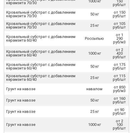
1000 кг
150
керамзита 70/30
руб/шт
Кровельный субстрат с добавлением
от 150
50 кг
керамзита 70/30
руб/шт
Кровельный субстрат с добавлением
от 105
25 кг
керамзита 70/30
руб/шт
от 1
Кровельный субстрат с добавлением
Россыпью
290
керамзита 60/40
руб/м3
от 2
Кровельный субстрат с добавлением
1000 кг
420
керамзита 60/40
руб/шт
Кровельный субстрат с добавлением
от 175
50 кг
керамзита 60/40
руб/шт
Кровельный субстрат с добавлением
от 115
25 кг
керамзита 60/40
руб/шт
от 850
Грунт на навозе
навалом
руб/м3
от 160
Грунт на навозе
50 кг
руб/шт
от 90
Грунт на навозе
25 кг
руб/шт
от 2
Грунт на навозе
1000 кг
100
руб/шт