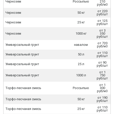
Чернозем
Россыпью
210
руб/м3
от 220
Чернозем
50 кг
руб/шт
от 125
Чернозем
25 кг
руб/шт
от 3
Чернозем
1000 кг
350
руб/шт
от 720
Универсальный грунт
навалом
руб/м3
от 110
Универсальный грунт
50 л
руб/шт
от 90
Универсальный грунт
25 л
руб/шт
от 1
Универсальный грунт
1000 л
750
руб/шт
от 1
Торфо-песчаная смесь
Россыпью
300
руб/м3
от 190
Торфо-песчаная смесь
50 кг
руб/шт
от 110
Торфо-песчаная смесь
25 кг
руб/шт