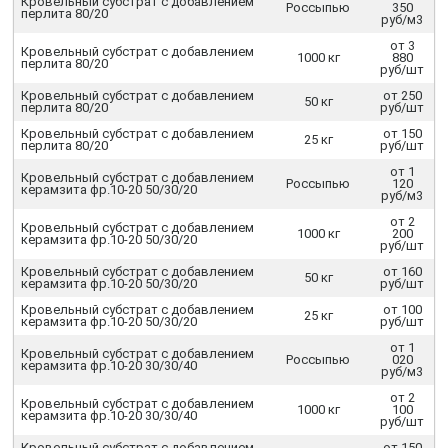
Кровельный субстрат с добавлением
Россыпью
350
перлита 80/20
руб/м3
от 3
Кровельный субстрат с добавлением
1000 кг
880
перлита 80/20
руб/шт
Кровельный субстрат с добавлением
от 250
50 кг
перлита 80/20
руб/шт
Кровельный субстрат с добавлением
от 150
25 кг
перлита 80/20
руб/шт
от 1
Кровельный субстрат с добавлением
Россыпью
120
керамзита фр.10-20 50/30/20
руб/м3
от 2
Кровельный субстрат с добавлением
1000 кг
200
керамзита фр.10-20 50/30/20
руб/шт
Кровельный субстрат с добавлением
от 160
50 кг
керамзита фр.10-20 50/30/20
руб/шт
Кровельный субстрат с добавлением
от 100
25 кг
керамзита фр.10-20 50/30/20
руб/шт
от 1
Кровельный субстрат с добавлением
Россыпью
020
керамзита фр.10-20 30/30/40
руб/м3
от 2
Кровельный субстрат с добавлением
1000 кг
100
керамзита фр.10-20 30/30/40
руб/шт
Кровельный субстрат с добавлением
от 150