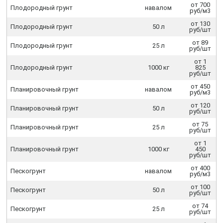
от 700
Плодородный грунт
навалом
руб/м3
от 130
Плодородный грунт
50 л
руб/шт
от 89
Плодородный грунт
25 л
руб/шт
от 1
Плодородный грунт
1000 кг
825
руб/шт
от 450
Планировочный грунт
навалом
руб/м3
от 120
Планировочный грунт
50 л
руб/шт
от 75
Планировочный грунт
25 л
руб/шт
от 1
Планировочный грунт
1000 кг
450
руб/шт
от 400
Пескогрунт
навалом
руб/м3
от 100
Пескогрунт
50 л
руб/шт
от 74
Пескогрунт
25 л
руб/шт