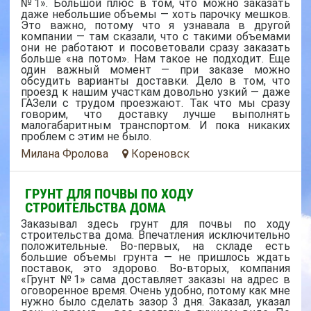
№1». Большой плюс в том, что можно заказать
даже небольшие объемы — хоть парочку мешков.
Это важно, потому что я узнавала в другой
компании — там сказали, что с такими объемами
они не работают и посоветовали сразу заказать
больше «на потом». Нам такое не подходит. Еще
один важный момент — при заказе можно
обсудить варианты доставки. Дело в том, что
проезд к нашим участкам довольно узкий — даже
ГАЗели с трудом проезжают. Так что мы сразу
говорим, что доставку лучше выполнять
малогабаритным транспортом. И пока никаких
проблем с этим не было.
Милана Фролова
Кореновск
ГРУНТ ДЛЯ ПОЧВЫ ПО ХОДУ
СТРОИТЕЛЬСТВА ДОМА
Заказывал здесь грунт для почвы по ходу
строительства дома. Впечатления исключительно
положительные. Во-первых, на складе есть
большие объемы грунта — не пришлось ждать
поставок, это здорово. Во-вторых, компания
«Грунт №1» сама доставляет заказы на адрес в
оговоренное время. Очень удобно, потому как мне
нужно было сделать зазор 3 дня. Заказал, указал