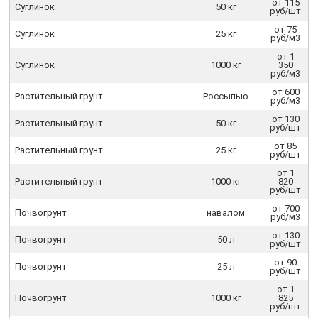
от 115
Суглинок
50 кг
руб/шт
от 75
Суглинок
25 кг
руб/м3
от 1
Суглинок
1000 кг
350
руб/м3
от 600
Растительный грунт
Россыпью
руб/м3
от 130
Растительный грунт
50 кг
руб/шт
от 85
Растительный грунт
25 кг
руб/шт
от 1
Растительный грунт
1000 кг
820
руб/шт
от 700
Почвогрунт
навалом
руб/м3
от 130
Почвогрунт
50 л
руб/шт
от 90
Почвогрунт
25 л
руб/шт
от 1
Почвогрунт
1000 кг
825
руб/шт