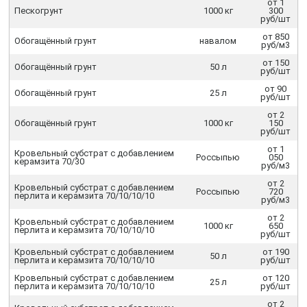
от 1
Пескогрунт
1000 кг
300
руб/шт
от 850
Обогащённый грунт
навалом
руб/м3
от 150
Обогащённый грунт
50 л
руб/шт
от 90
Обогащённый грунт
25 л
руб/шт
от 2
Обогащённый грунт
1000 кг
150
руб/шт
от 1
Кровельный субстрат с добавлением
Россыпью
050
керамзита 70/30
руб/м3
от 2
Кровельный субстрат с добавлением
Россыпью
720
перлита и керамзита 70/10/10/10
руб/м3
от 2
Кровельный субстрат с добавлением
1000 кг
650
перлита и керамзита 70/10/10/10
руб/шт
Кровельный субстрат с добавлением
от 190
50 л
перлита и керамзита 70/10/10/10
руб/шт
Кровельный субстрат с добавлением
от 120
25 л
перлита и керамзита 70/10/10/10
руб/шт
от 2