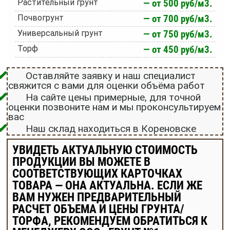
Растительный грунт
— от 500 руб/м3.
Почвогрунт
— от 700 руб/м3.
Универсальный грунт
— от 750 руб/м3.
Торф
— от 450 руб/м3.
Оставляйте заявку и наш специалист
свяжится с вами для оценки объёма работ
На сайте цены примерные, для точной
оценки позвоните нам и мы проконсультируем
вас
Наш склад находиться в Кореновске
УВИДЕТЬ АКТУАЛЬНУЮ СТОИМОСТЬ
ПРОДУКЦИИ ВЫ МОЖЕТЕ В
СООТВЕТСТВУЮЩИХ КАРТОЧКАХ
ТОВАРА — ОНА АКТУАЛЬНА. ЕСЛИ ЖЕ
ВАМ НУЖЕН ПРЕДВАРИТЕЛЬНЫЙ
РАСЧЕТ ОБЪЕМА И ЦЕНЫ ГРУНТА/
ТОРФА, РЕКОМЕНДУЕМ ОБРАТИТЬСЯ К