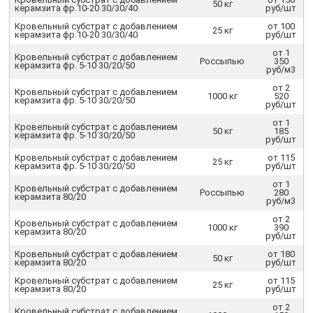
50 кг
керамзита фр.10-20 30/30/40
руб/шт
Кровельный субстрат с добавлением
от 100
25 кг
керамзита фр.10-20 30/30/40
руб/шт
от 1
Кровельный субстрат с добавлением
Россыпью
350
керамзита фр. 5-10 30/20/50
руб/м3
от 2
Кровельный субстрат с добавлением
1000 кг
520
керамзита фр. 5-10 30/20/50
руб/шт
от 1
Кровельный субстрат с добавлением
50 кг
185
керамзита фр. 5-10 30/20/50
руб/шт
Кровельный субстрат с добавлением
от 115
25 кг
керамзита фр. 5-10 30/20/50
руб/шт
от 1
Кровельный субстрат с добавлением
Россыпью
280
керамзита 80/20
руб/м3
от 2
Кровельный субстрат с добавлением
1000 кг
390
керамзита 80/20
руб/шт
Кровельный субстрат с добавлением
от 180
50 кг
керамзита 80/20
руб/шт
Кровельный субстрат с добавлением
от 115
25 кг
керамзита 80/20
руб/шт
от 2
Кровельный субстрат с добавлением