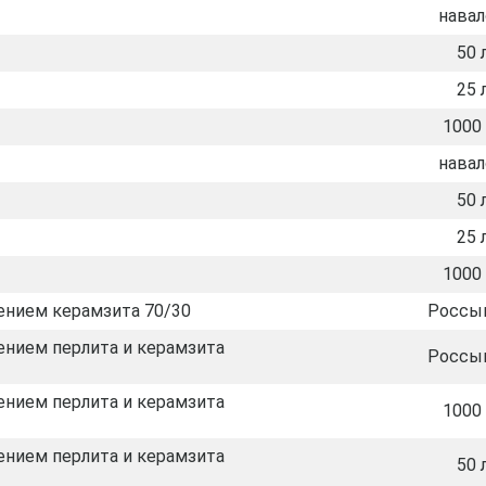
нава
50 
25 
1000 
нава
50 
25 
1000 
ением керамзита 70/30
Россы
ением перлита и керамзита
Россы
ением перлита и керамзита
1000 
ением перлита и керамзита
50 