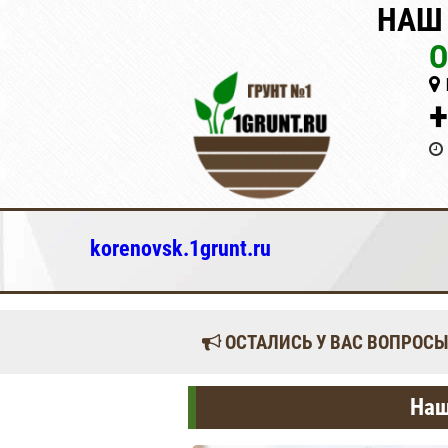
НАШ 
О
+
korenovsk.1grunt.ru
ОСТАЛИСЬ У ВАС ВОПРОСЫ
Наш