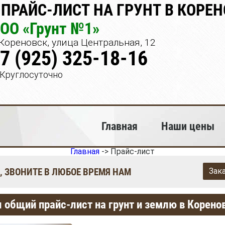
ПРАЙС-ЛИСТ НА ГРУНТ В КОРЕ
ОО «Грунт №1»
Кореновск, улица Центральная, 12
7 (925) 325-18-16
Круглосуточно
Главная
Наши цены
Главная
->
Прайс-лист
, ЗВОНИТЕ В ЛЮБОЕ ВРЕМЯ НАМ
Зак
 общий прайс-лист на грунт и землю в Корено