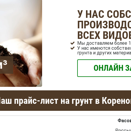
У НАС СОБ
ПРОИЗВОДС
ВСЕХ ВИДО
Мы доставляем более 1
У нас имеются собстве
грунта и других матери
м³
ОНЛАЙН З
аш прайс-лист на грунт в Корено
Фасо
Россы