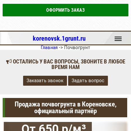
ОФОРМИТЬ ЗАКАЗ
Меню
korenovsk.1grunt.ru
Главная
->
Почвогрунт
ОСТАЛИСЬ У ВАС ВОПРОСЫ, ЗВОНИТЕ В ЛЮБОЕ
ВРЕМЯ НАМ
Заказать звонок
Задать вопрос
Продажа почвогрунта в Кореновске,
официальный партнёр
От 650 р/м³