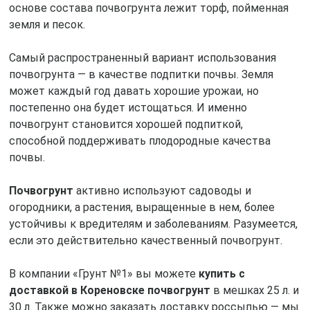
основе состава почвогрунта лежит торф, пойменная
земля и песок.
Самый распространенный вариант использования
почвогрунта — в качестве подпитки почвы. Земля
может каждый год давать хорошие урожаи, но
постепенно она будет истощаться. И именно
почвогрунт становится хорошей подпиткой,
способной поддерживать плодородные качества
почвы.
Почвогрунт
активно используют садоводы и
огородники, а растения, выращенные в нем, более
устойчивы к вредителям и заболеваниям. Разумеется,
если это действительно качественный почвогрунт.
В компании «Грунт №1» вы можете
купить с
доставкой в Кореновске почвогрунт
в мешках 25 л. и
30 л. Также можно заказать доставку россыпью — мы