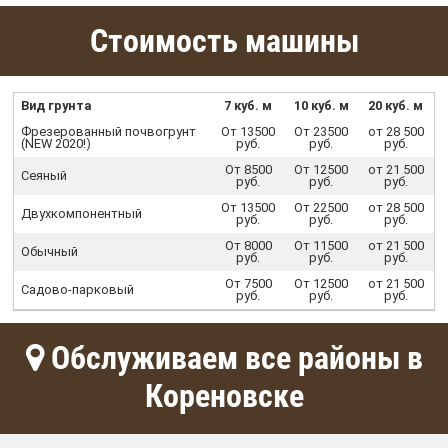
Стоимость машины
Вид грунта
7 куб. м
10 куб. м
20 куб. м
Фрезерованный почвогрунт
От 13500
От 23500
от 28 500
(NEW 2020!)
руб.
руб.
руб.
От 8500
От 12500
от 21 500
Сеяный
руб.
руб.
руб.
От 13500
От 22500
от 28 500
Двухкомпонентный
руб.
руб.
руб.
От 8000
От 11500
от 21 500
Обычный
руб.
руб.
руб.
От 7500
От 12500
от 21 500
Садово-парковый
руб.
руб.
руб.
Обслуживаем все районы в
Кореновске