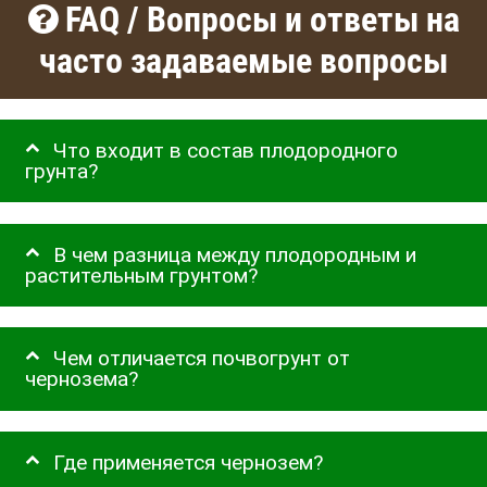
FAQ / Вопросы и ответы на
часто задаваемые вопросы
Что входит в состав плодородного
грунта?
В чем разница между плодородным и
растительным грунтом?
Чем отличается почвогрунт от
чернозема?
Где применяется чернозем?