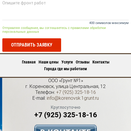
400 символов максимум
Отправляя сообщение, вы соглашаетесь с правилами обработки
персональных данных
ОТПРАВИТЬ ЗАЯВКУ
Главная
Наши цены
Услуги
Отзывы
Контакты
Города где мы работаем
ООО «Грунт №1»
г.
Кореновск
,
улица Центральная, 12
Телефон:
+7 (925) 325-18-16
E-mail:
info@korenovsk.1grunt.ru
Круглосуточно
+7 (925) 325-18-16