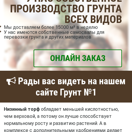
ПРОИЗВОДСТВО ГРУНТА
ВСЕХ ВИДОВ
Мы доставляем более 15000 м³ в неделю
У нас имеются собственные самосвалы для
перевозки грунта и других материалов
ОНЛАЙН ЗАКАЗ
Рады вас видеть на нашем
сайте Грунт №1
Низинный торф
обладает меньшей кислотностью,
чем верховой, а потому он лучше способствует
нормальному росту и развитию растений. А в
комплексе с дополнительными удобрениями делает