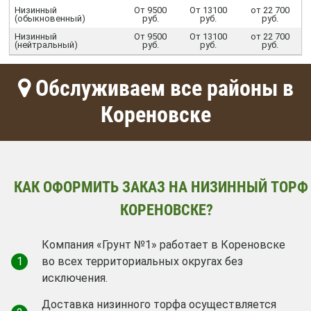
Низинный
От 9500
От 13100
от 22 700
(обыкновенный)
руб.
руб.
руб.
Низинный
От 9500
От 13100
от 22 700
(нейтральный)
руб.
руб.
руб.
Обслуживаем все районы в
Кореновске
КАК ОФОРМИТЬ ЗАКАЗ НА НИЗИННЫЙ ТОРФ
КОРЕНОВСКЕ?
Компания «Грунт №1» работает в Кореновске
1
во всех территориальных округах без
исключения.
Доставка низинного торфа осуществляется