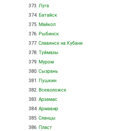
Луга
Батайск
Майкоп
Рыбинск
Славянск на Кубани
Туймазы
Муром
Сызрань
Пушкин
Всеволожск
Арзамас
Армавир
Сланцы
Пласт