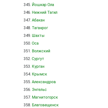
Йошкар Ола
Нижний Тагил
Абакан
Таганрог
Шахты
Оса
Волжский
Сургут
Курган
Крымск
Александров
Энгельс
Магнитогорск
Благовещенск