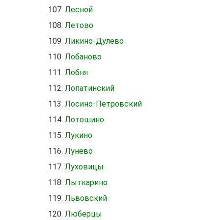
Лесной
Летово
Ликино-Дулево
Лобаново
Лобня
Лопатинский
Лосино-Петровский
Лотошино
Лукино
Лунево
Луховицы
Лыткарино
Львовский
Люберцы