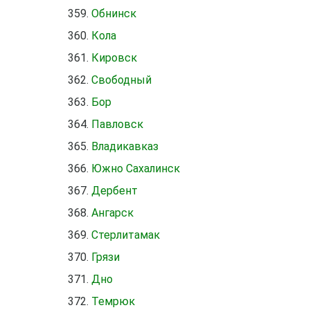
Обнинск
Кола
Кировск
Свободный
Бор
Павловск
Владикавказ
Южно Сахалинск
Дербент
Ангарск
Стерлитамак
Грязи
Дно
Темрюк