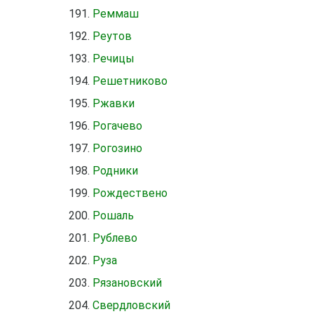
Реммаш
Реутов
Речицы
Решетниково
Ржавки
Рогачево
Рогозино
Родники
Рождествено
Рошаль
Рублево
Руза
Рязановский
Свердловский