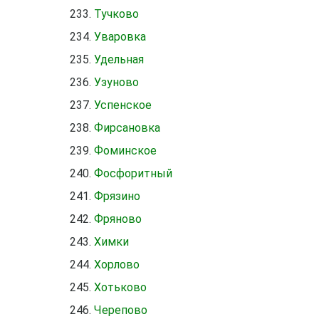
Тучково
Уваровка
Удельная
Узуново
Успенское
Фирсановка
Фоминское
Фосфоритный
Фрязино
Фряново
Химки
Хорлово
Хотьково
Черепово