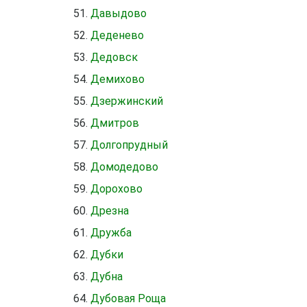
Давыдово
Деденево
Дедовск
Демихово
Дзержинский
Дмитров
Долгопрудный
Домодедово
Дорохово
Дрезна
Дружба
Дубки
Дубна
Дубовая Роща