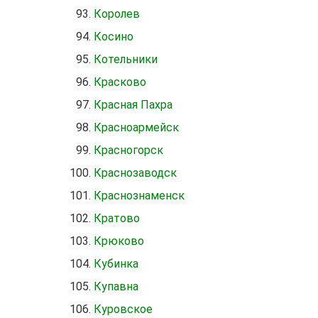
Королев
Косино
Котельники
Красково
Красная Пахра
Красноармейск
Красногорск
Краснозаводск
Краснознаменск
Кратово
Крюково
Кубинка
Купавна
Куровское