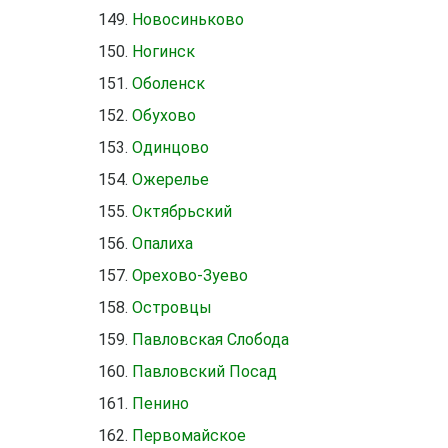
Новосиньково
Ногинск
Оболенск
Обухово
Одинцово
Ожерелье
Октябрьский
Опалиха
Орехово-Зуево
Островцы
Павловская Слобода
Павловский Посад
Пенино
Первомайское