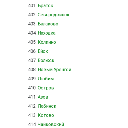
Братск
Северодвинск
Балаково
Находка
Колпино
Ейск
Волжск
Новый Уренгой
Любим
Остров
Азов
Лабинск
Кстово
Чайковский