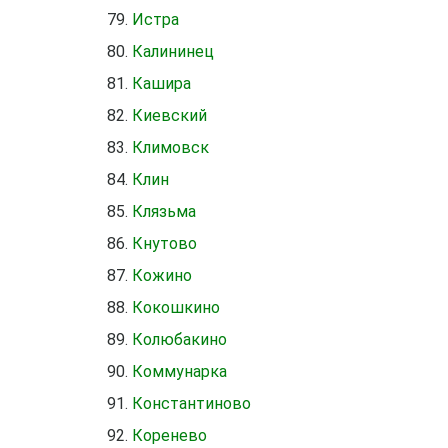
Истра
Калининец
Кашира
Киевский
Климовск
Клин
Клязьма
Кнутово
Кожино
Кокошкино
Колюбакино
Коммунарка
Константиново
Коренево