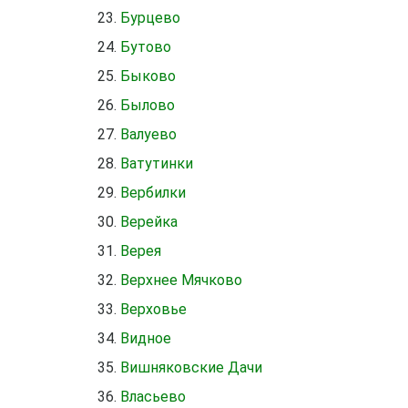
Бурцево
Бутово
Быково
Былово
Валуево
Ватутинки
Вербилки
Верейка
Верея
Верхнее Мячково
Верховье
Видное
Вишняковские Дачи
Власьево