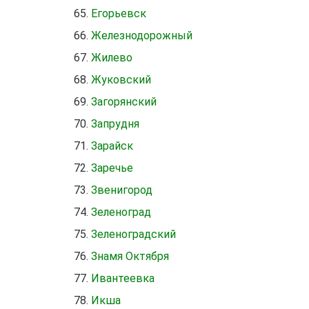
Егорьевск
Железнодорожный
Жилево
Жуковский
Загорянский
Запрудня
Зарайск
Заречье
Звенигород
Зеленоград
Зеленоградский
Знамя Октября
Ивантеевка
Икша