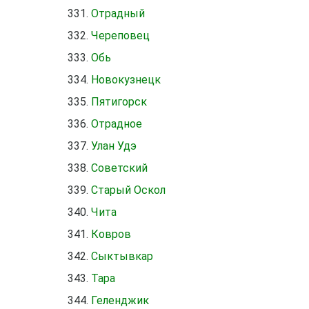
Отрадный
Череповец
Обь
Новокузнецк
Пятигорск
Отрадное
Улан Удэ
Советский
Старый Оскол
Чита
Ковров
Сыктывкар
Тара
Геленджик