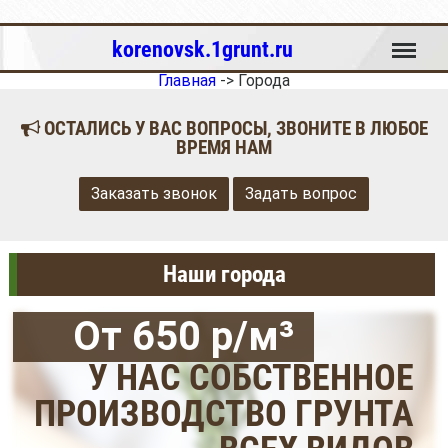
Меню
korenovsk.1grunt.ru
Главная
->
Города
ОСТАЛИСЬ У ВАС ВОПРОСЫ, ЗВОНИТЕ В ЛЮБОЕ
ВРЕМЯ НАМ
Заказать звонок
Задать вопрос
Наши города
От 650 р/м³
У НАС СОБСТВЕННОЕ
ПРОИЗВОДСТВО ГРУНТА