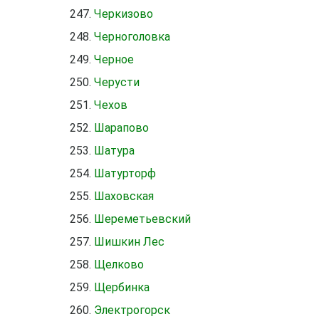
Черкизово
Черноголовка
Черное
Черусти
Чехов
Шарапово
Шатура
Шатурторф
Шаховская
Шереметьевский
Шишкин Лес
Щелково
Щербинка
Электрогорск