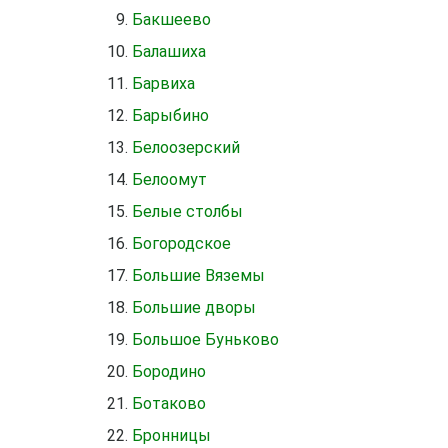
Бакшеево
Балашиха
Барвиха
Барыбино
Белоозерский
Белоомут
Белые столбы
Богородское
Большие Вяземы
Большие дворы
Большое Буньково
Бородино
Ботаково
Бронницы