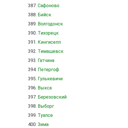
Сафоново
Бийск
Волгодонск
Тихорецк
Кингисепп
Тимашевск
Гатчина
Петергоф
Гулькевичи
Выкса
Березовский
Выборг
Туапсе
Зима