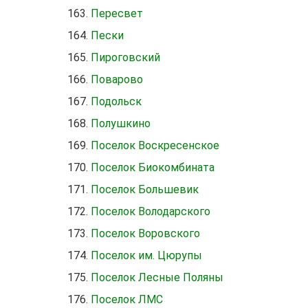
Пересвет
Пески
Пироговский
Поварово
Подольск
Полушкино
Поселок Воскресенское
Поселок Биокомбината
Поселок Большевик
Поселок Володарского
Поселок Воровского
Поселок им. Цюрупы
Поселок Лесные Поляны
Поселок ЛМС